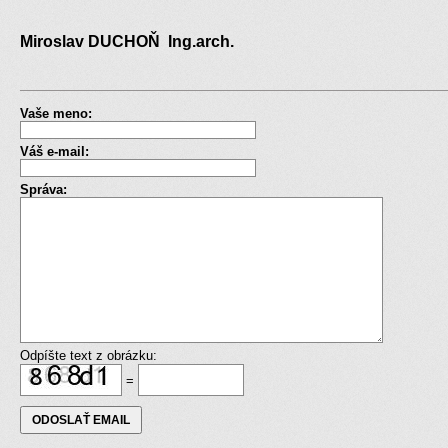
Miroslav DUCHOŇ Ing.arch.
Vaše meno:
Váš e-mail:
Správa:
Odpíšte text z obrázku:
=