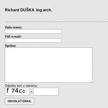
Richard DUŠKA Ing.arch.
Vaše meno:
Váš e-mail:
Správa:
Odpíšte text z obrázku:
=