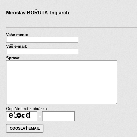
Miroslav BOŘUTA Ing.arch.
Vaše meno:
Váš e-mail:
Správa:
Odpíšte text z obrázku:
=