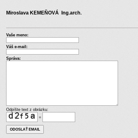
Miroslava KEMEŇOVÁ Ing.arch.
Vaše meno:
Váš e-mail:
Správa:
Odpíšte text z obrázku:
=