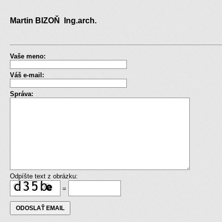
Martin BIZOŇ Ing.arch.
Vaše meno:
Váš e-mail:
Správa:
Odpíšte text z obrázku:
=