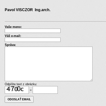
Pavol VISCZOR Ing.arch.
Vaše meno:
Váš e-mail:
Správa:
Odpíšte text z obrázku:
=