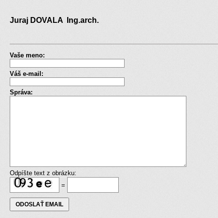
Juraj DOVALA Ing.arch.
Vaše meno:
Váš e-mail:
Správa:
Odpíšte text z obrázku:
=