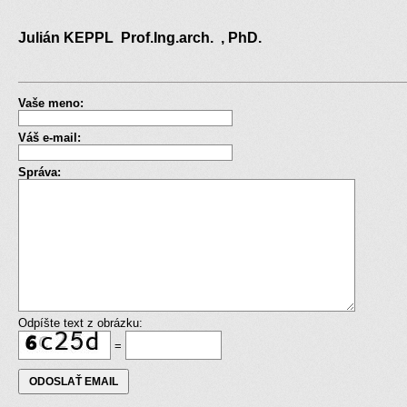
Julián KEPPL Prof.Ing.arch. , PhD.
Vaše meno:
Váš e-mail:
Správa:
Odpíšte text z obrázku:
=