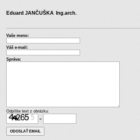
Eduard JANČUŠKA Ing.arch.
Vaše meno:
Váš e-mail:
Správa:
Odpíšte text z obrázku:
=