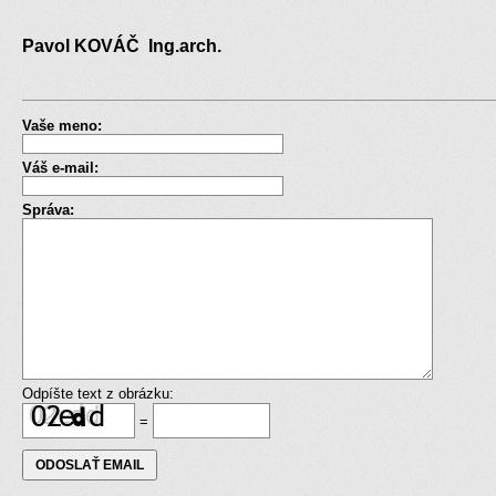
Pavol KOVÁČ Ing.arch.
Vaše meno:
Váš e-mail:
Správa:
Odpíšte text z obrázku:
=