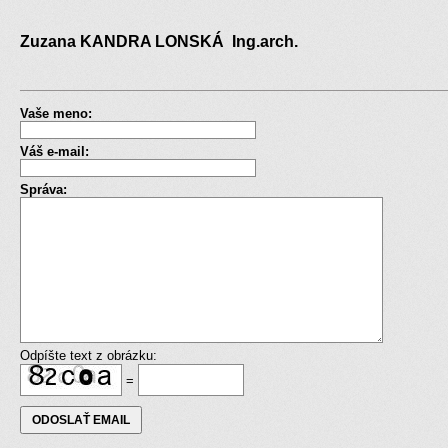
Zuzana KANDRA LONSKÁ Ing.arch.
Vaše meno:
Váš e-mail:
Správa:
Odpíšte text z obrázku:
=