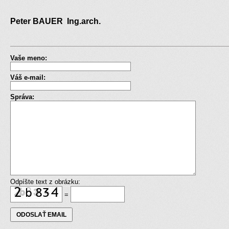
Peter BAUER Ing.arch.
Vaše meno:
Váš e-mail:
Správa:
Odpíšte text z obrázku:
=