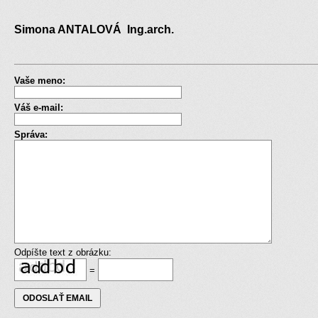
Simona ANTALOVÁ Ing.arch.
Vaše meno:
Váš e-mail:
Správa:
Odpíšte text z obrázku:
=