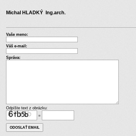
Michal HLADKÝ Ing.arch.
Vaše meno:
Váš e-mail:
Správa:
Odpíšte text z obrázku:
=