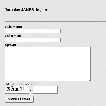
Jaroslav JANES Ing.arch.
Vaše meno:
Váš e-mail:
Správa:
Odpíšte text z obrázku:
=