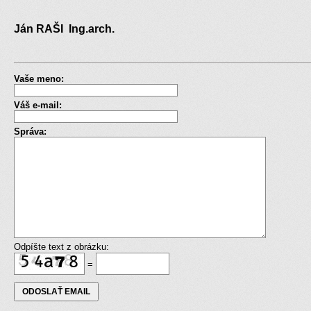
Ján RAŠI Ing.arch.
Vaše meno:
Váš e-mail:
Správa:
Odpíšte text z obrázku:
=