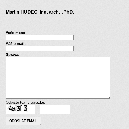
Martin HUDEC Ing. arch. ,PhD.
Vaše meno:
Váš e-mail:
Správa:
Odpíšte text z obrázku:
=