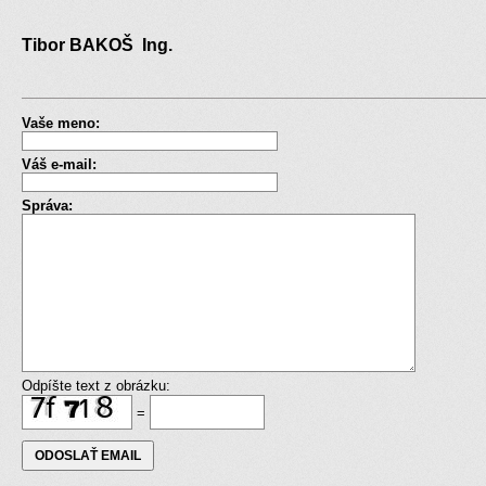
Tibor BAKOŠ Ing.
Vaše meno:
Váš e-mail:
Správa:
Odpíšte text z obrázku:
=