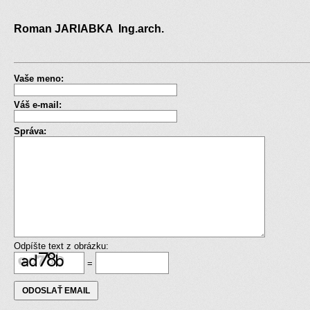
Roman JARIABKA Ing.arch.
Vaše meno:
Váš e-mail:
Správa:
Odpíšte text z obrázku:
=