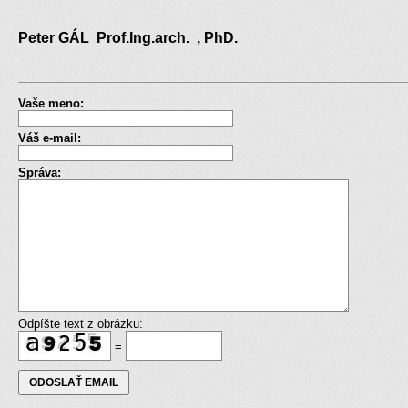
Peter GÁL Prof.Ing.arch. , PhD.
Vaše meno:
Váš e-mail:
Správa:
Odpíšte text z obrázku:
=