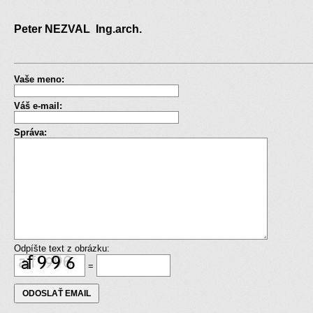
Peter NEZVAL Ing.arch.
Vaše meno:
Váš e-mail:
Správa:
Odpíšte text z obrázku:
=