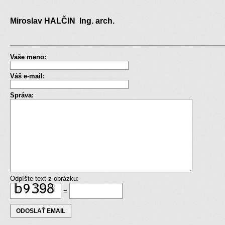
Miroslav HALČIN Ing. arch.
Vaše meno:
Váš e-mail:
Správa:
Odpíšte text z obrázku:
=