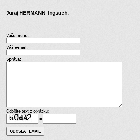
Juraj HERMANN Ing.arch.
Vaše meno:
Váš e-mail:
Správa:
Odpíšte text z obrázku:
=