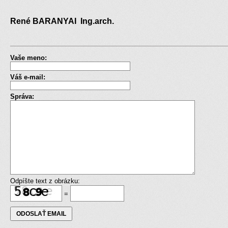
René BARANYAI Ing.arch.
Vaše meno:
Váš e-mail:
Správa:
Odpíšte text z obrázku:
=