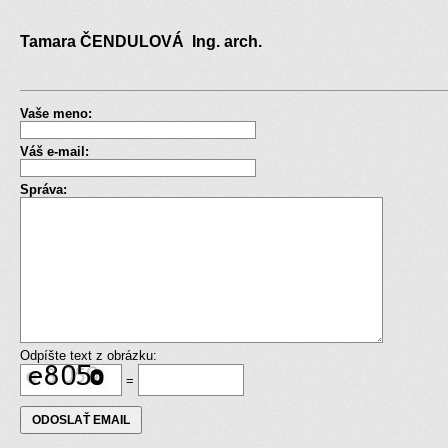
Tamara ČENDULOVÁ Ing. arch.
Vaše meno:
Váš e-mail:
Správa:
Odpíšte text z obrázku:
=