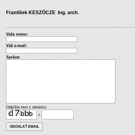
František KESZÖCZE Ing. arch.
Vaše meno:
Váš e-mail:
Správa:
Odpíšte text z obrázku:
=