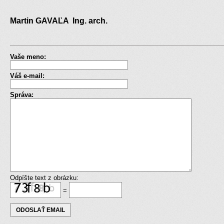
Martin GAVAĽA Ing. arch.
Vaše meno:
Váš e-mail:
Správa:
Odpíšte text z obrázku:
=