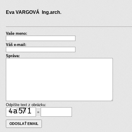
Eva VARGOVÁ Ing.arch.
Vaše meno:
Váš e-mail:
Správa:
Odpíšte text z obrázku:
=