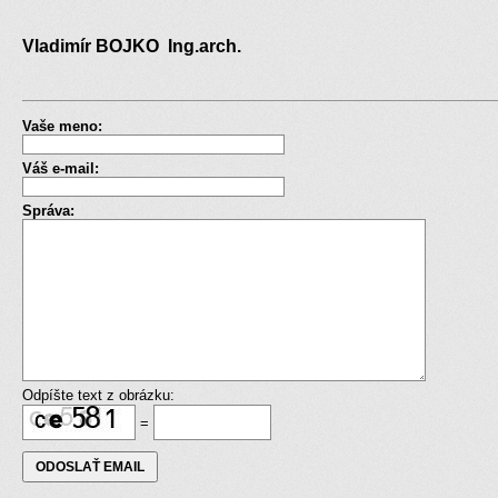
Vladimír BOJKO Ing.arch.
Vaše meno:
Váš e-mail:
Správa:
Odpíšte text z obrázku:
=