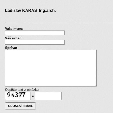
Ladislav KARAS Ing.arch.
Vaše meno:
Váš e-mail:
Správa:
Odpíšte text z obrázku:
=