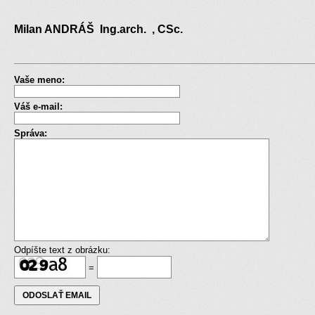
Milan ANDRÁŠ Ing.arch. , CSc.
Vaše meno:
Váš e-mail:
Správa:
Odpíšte text z obrázku:
=