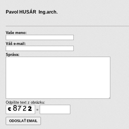
Pavol HUSÁR Ing.arch.
Vaše meno:
Váš e-mail:
Správa:
Odpíšte text z obrázku:
=