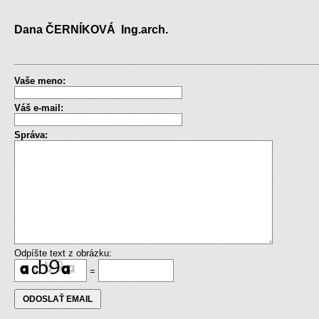
Dana ČERNÍKOVÁ Ing.arch.
Vaše meno:
Váš e-mail:
Správa:
Odpíšte text z obrázku:
=