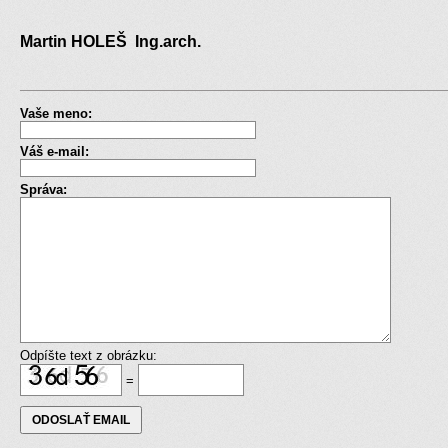
Martin HOLEŠ Ing.arch.
Vaše meno:
Váš e-mail:
Správa:
Odpíšte text z obrázku:
=