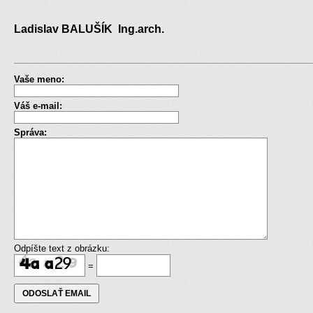
Ladislav BALUŠÍK Ing.arch.
Vaše meno:
Váš e-mail:
Správa:
Odpíšte text z obrázku:
=