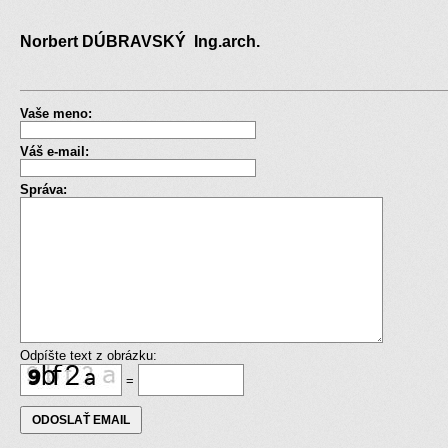
Norbert DÚBRAVSKÝ Ing.arch.
Vaše meno:
Váš e-mail:
Správa:
Odpíšte text z obrázku:
=