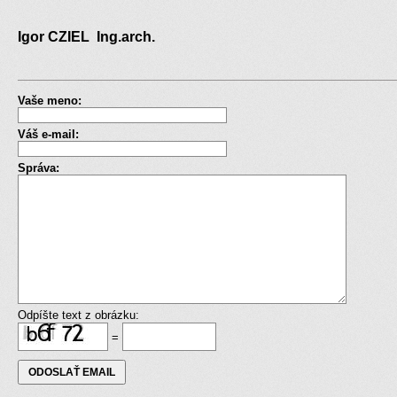
Igor CZIEL Ing.arch.
Vaše meno:
Váš e-mail:
Správa:
Odpíšte text z obrázku:
=