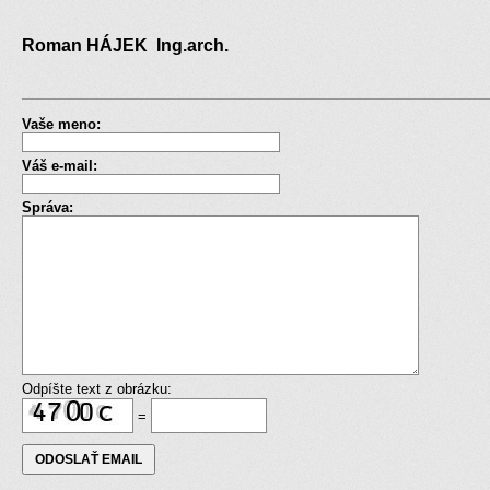
Roman HÁJEK Ing.arch.
Vaše meno:
Váš e-mail:
Správa:
Odpíšte text z obrázku:
=