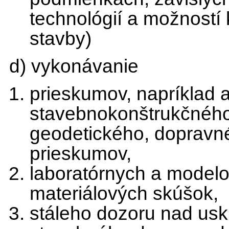
technológií a možností
stavby)
d) vykonávanie
prieskumov, napríklad a
stavebnokonštrukčného,
geodetického, dopravné
prieskumov,
laboratórnych a model
materiálových skúšok,
stáleho dozoru nad us