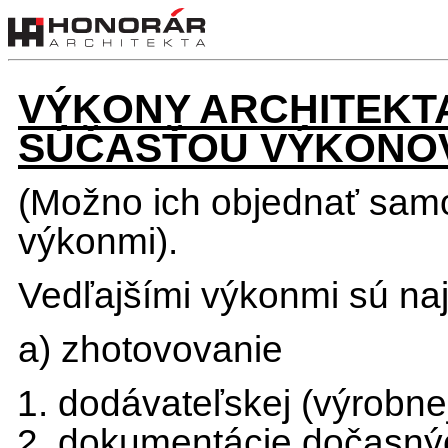
VÝKONY ARCHITEKTA
SÚČASŤOU VÝKONO
(Možno ich objednať samo
výkonmi).
Vedľajšími výkonmi sú na
a) zhotovovanie
dodávateľskej (výrobne
dokumentácie dočasnýc