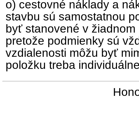
o) cestovné náklady a ná
stavbu sú samostatnou po
byť stanovené v žiadnom
pretože podmienky sú vždy
vzdialenosti môžu byť mim
položku treba individuálne
Hono