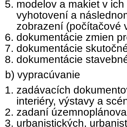
modelov a makiet v ich
vyhotovení a následno
zobrazení (počítačové v
dokumentácie zmien pr
dokumentácie skutočné
dokumentácie stavebné
b) vypracúvanie
zadávacích dokumentov 
interiéry, výstavy a scé
zadaní územnoplánova
urbanistických, urbanis