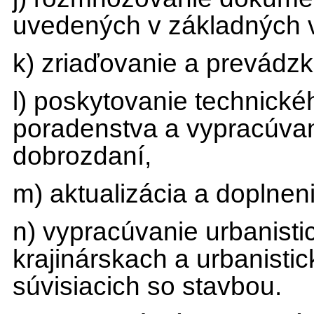
uvedených v základných 
k) zriaďovanie a prevádzk
l) poskytovanie technick
poradenstva a vypracúva
dobrozdaní,
m) aktualizácia a doplne
n) vypracúvanie urbanisti
krajinárskach a urbanistic
súvisiacich so stavbou.