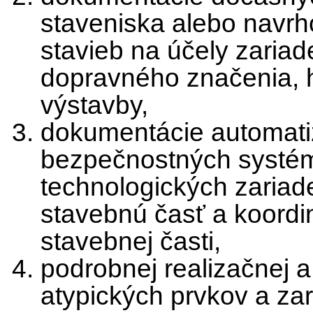
staveniska alebo navrh
stavieb na účely zaria
dopravného značenia,
výstavby,
dokumentácie automati
bezpečnostných systé
technologických zariad
stavebnú časť a koordi
stavebnej časti,
podrobnej realizačnej 
atypických prvkov a zar