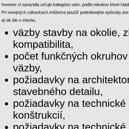
Investor si spravidla určuje kategóriu sám, podľa nárokov ktoré klad
Pri verejných zákazkach môžeme použiť podrobnejšie spôsoby pre pr
a) ak ide o stavbu,
väzby stavby na okolie, z
kompatibilita,
počet funkčných okruhov 
väzby,
požiadavky na architekton
stavebného detailu,
požiadavky na technické 
konštrukcií,
požiadavky na technické,