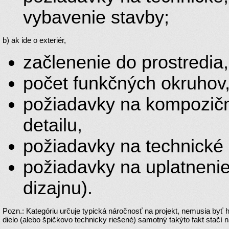
vybavenie stavby;
b) ak ide o exteriér,
začlenenie do prostredia,
počet funkčných okruhov,
požiadavky na kompozičné
detailu,
požiadavky na technické 
požiadavky na uplatnenie 
dizajnu).
Pozn.: Kategóriu určuje typická náročnosť na projekt, nemusia byť
dielo (alebo špičkovo technicky riešené) samotný takýto fakt stačí n