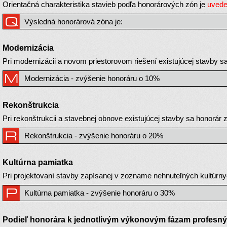
Orientačná charakteristika stavieb podľa honorárových zón je
uvede
Výsledná honorárová zóna je:
Modernizácia
Pri modernizácii a novom priestorovom riešení existujúcej stavby 
Modernizácia - zvýšenie honoráru o 10%
Rekonštrukcia
Pri rekonštrukcii a stavebnej obnove existujúcej s
Rekonštrukcia - zvýšenie honoráru o 20%
Kultúrna pamiatka
Pri projektovaní stavby zapísanej v zozname nehnuteľných kultúrn
Kultúrna pamiatka - zvýšenie honoráru o 30%
Podieľ honorára k jednotlivým výkonovým fázam profesn