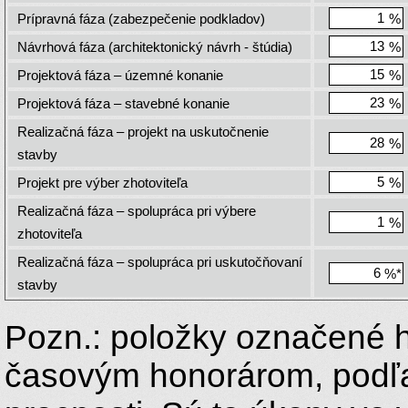
Prípravná fáza (zabezpečenie podkladov)
%
Návrhová fáza (architektonický návrh - štúdia)
%
Projektová fáza – územné konanie
%
Projektová fáza – stavebné konanie
%
Realizačná fáza – projekt na uskutočnenie
%
stavby
Projekt pre výber zhotoviteľa
%
Realizačná fáza – spolupráca pri výbere
%
zhotoviteľa
Realizačná fáza – spolupráca pri uskutočňovaní
%
stavby
Pozn.: položky označené h
časovým honorárom, podľa