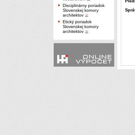
Pred
Disciplinárny poriadok
Sprá
Slovenskej komory
architektov
Etický poriadok
Slovenskej komory
architektov