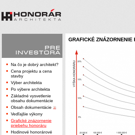
GRAFICKÉ ZNÁZORNENIE
Na čo je dobrý architekt?
Cena projektu a cena
stavby
Výber architekta
Po výbere architekta
Základné vysvetlenie
obsahu dokumentácie
Obsah dokumentácie
Vedľajšie výkony
Grafické znázornenie
priebehu honoráru
Hodinové honorárové