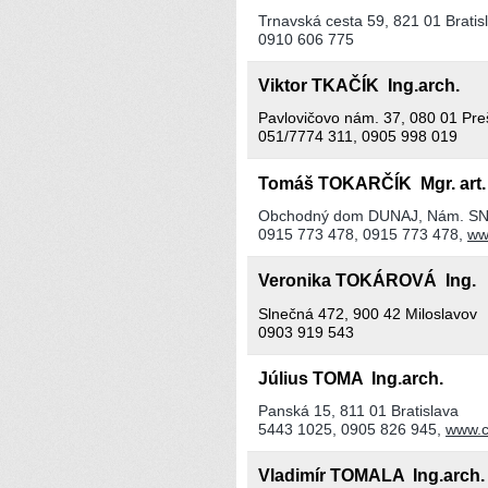
Trnavská cesta 59, 821 01 Bratis
0910 606 775
Viktor TKAČÍK Ing.arch.
Pavlovičovo nám. 37, 080 01 Pre
051/7774 311, 0905 998 019
Tomáš TOKARČÍK Mgr. art
Obchodný dom DUNAJ, Nám. SNP 
0915 773 478, 0915 773 478,
ww
Veronika TOKÁROVÁ Ing.
Slnečná 472, 900 42 Miloslavov
0903 919 543
Július TOMA Ing.arch.
Panská 15, 811 01 Bratislava
5443 1025, 0905 826 945,
www.c
Vladimír TOMALA Ing.arch