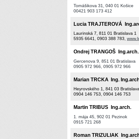
Tomášikova 31, 040 01 Košice
00421 903 173 412
Lucia TRAJTEROVÁ Ing.a
Laurinská 7, 811 01 Bratislava 1
5935 6641, 0903 388 783,
www.lu
Ondrej TRANGOŠ Ing.arch
Gercenova 9, 851 01 Bratislava
0905 972 966, 0905 972 966
Marian TRCKA Ing. Ing.arc
Heyrovského 1, 841 03 Bratislav
0904 146 753, 0904 146 753
Martin TRIBUS Ing.arch.
1. mája 45, 902 01 Pezinok
0915 721 268
Roman TRIZULIAK Ing.arc