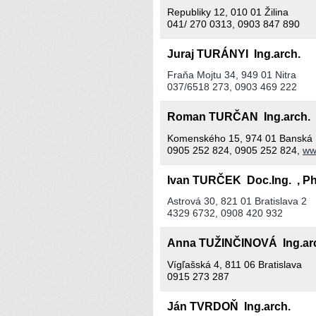
Republiky 12, 010 01 Žilina
041/ 270 0313, 0903 847 890
Juraj TURÁNYI Ing.arch.
Fraňa Mojtu 34, 949 01 Nitra
037/6518 273, 0903 469 222
Roman TURČAN Ing.arch.
Komenského 15, 974 01 Banská B
0905 252 824, 0905 252 824,
ww
Ivan TURČEK Doc.Ing. , P
Astrová 30, 821 01 Bratislava 2
4329 6732, 0908 420 932
Anna TUŽINČINOVÁ Ing.ar
Vígľašská 4, 811 06 Bratislava
0915 273 287
Ján TVRDOŇ Ing.arch.