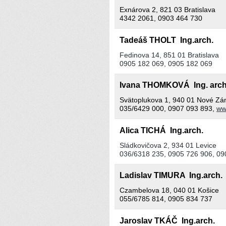
Exnárova 2, 821 03 Bratislava
4342 2061, 0903 464 730
Tadeáš THOLT Ing.arch.
Fedinova 14, 851 01 Bratislava
0905 182 069, 0905 182 069
Ivana THOMKOVÁ Ing. arc
Svätoplukova 1, 940 01 Nové Z
035/6429 000, 0907 093 893,
ww
Alica TICHÁ Ing.arch.
Sládkovičova 2, 934 01 Levice
036/6318 235, 0905 726 906, 09
Ladislav TIMURA Ing.arch
Czambelova 18, 040 01 Košice
055/6785 814, 0905 834 737
Jaroslav TKÁČ Ing.arch.