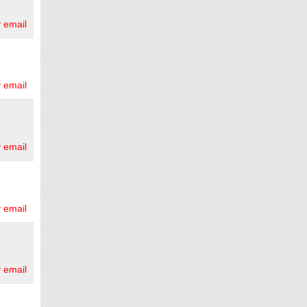
 email
 email
 email
 email
 email