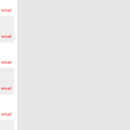
 email
 email
 email
 email
 email