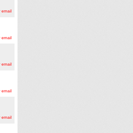
 email
 email
 email
 email
 email