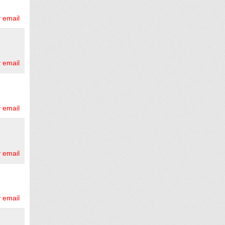
 email
 email
 email
 email
 email