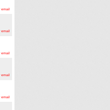
 email
 email
 email
 email
 email