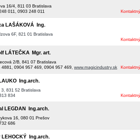
va 16/4, 811 03 Bratislava
248 011, 0903 248 011
Kontaktný
ca LAŠÁKOVÁ Ing.
zova 6F, 821 01 Bratislava
Kontaktný
lf LÁTEČKA Mgr. art.
ecová 2/B, 841 07 Bratislava
 4881, 0904 957 469, 0904 957 469,
www.magicindustry.sk
Kontaktný
 LAUKO Ing.arch.
3, 831 52 Bratislava
313 834
Kontaktný
al LEGDAN Ing.arch.
ykova 16, 080 01 Prešov
732 686
r LEHOCKÝ Ing.arch.