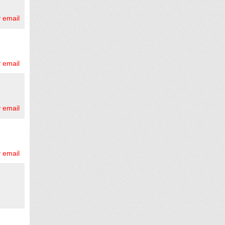
 email
 email
 email
 email