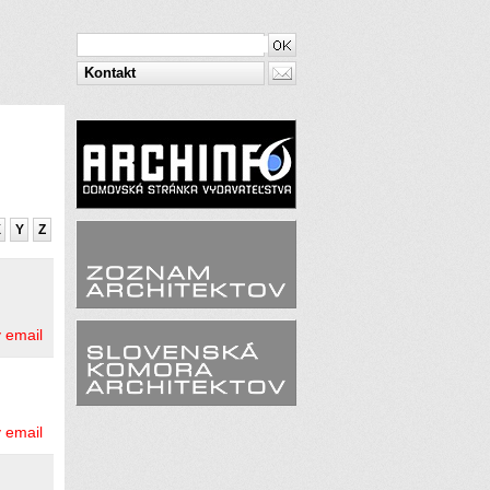
Kontakt
X
Y
Z
 email
 email