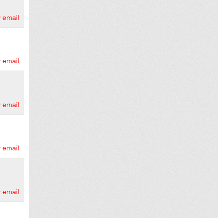
 email
 email
 email
 email
 email