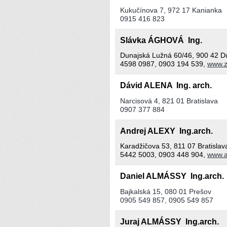
Kukučínova 7, 972 17 Kanianka
0915 416 823
Slávka ÁGHOVÁ Ing.
Dunajská Lužná 60/46, 900 42 D
4598 0987, 0903 194 539,
www.z
Dávid ALENA Ing. arch.
Narcisová 4, 821 01 Bratislava
0907 377 884
Andrej ALEXY Ing.arch.
Karadžičova 53, 811 07 Bratislav
5442 5003, 0903 448 904,
www.a
Daniel ALMÁSSY Ing.arch
Bajkalská 15, 080 01 Prešov
0905 549 857, 0905 549 857
Juraj ALMÁSSY Ing.arch.