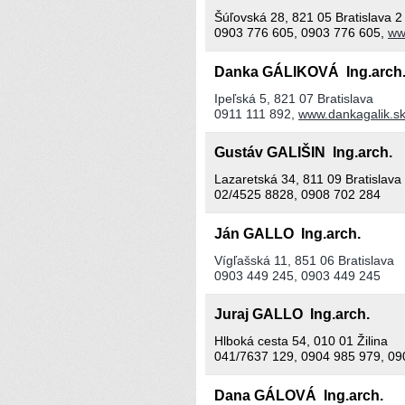
Šúľovská 28, 821 05 Bratislava 2
0903 776 605, 0903 776 605,
ww
Danka GÁLIKOVÁ Ing.arch.
Ipeľská 5, 821 07 Bratislava
0911 111 892,
www.dankagalik.s
Gustáv GALIŠIN Ing.arch.
Lazaretská 34, 811 09 Bratislava
02/4525 8828, 0908 702 284
Ján GALLO Ing.arch.
Vígľašská 11, 851 06 Bratislava
0903 449 245, 0903 449 245
Juraj GALLO Ing.arch.
Hlboká cesta 54, 010 01 Žilina
041/7637 129, 0904 985 979, 09
Dana GÁLOVÁ Ing.arch.