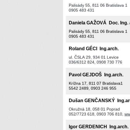
Palisády 55, 811 06 Bratislava 1
0905 483 431
Daniela GAŽOVÁ Doc. Ing. a
Palisády 55, 811 06 Bratislava 1
0905 483 431
Roland GÉCI Ing.arch.
ul. ČSLA 29, 934 01 Levice
036/6312 824, 0908 730 776
Pavol GEJDOŠ Ing.arch.
Krížna 17, 811 07 Bratislava1
5542 2489, 0903 246 955
Dušan GENČANSKÝ Ing.a
Okružná 18, 058 01 Poprad
052/7723 618, 0903 706 810,
ww
Igor GERDENICH Ing.arch