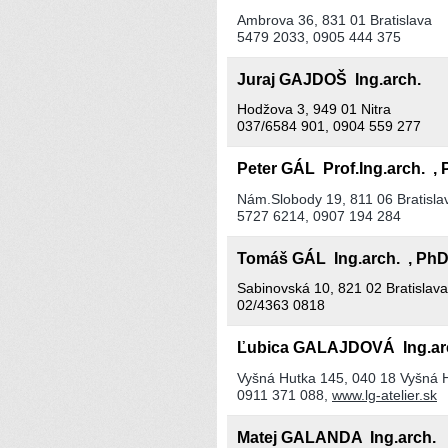
Ambrova 36, 831 01 Bratislava
5479 2033, 0905 444 375
Juraj GAJDOŠ Ing.arch.
Hodžova 3, 949 01 Nitra
037/6584 901, 0904 559 277
Peter GÁL Prof.Ing.arch. , 
Nám.Slobody 19, 811 06 Bratisla
5727 6214, 0907 194 284
Tomáš GÁL Ing.arch. , PhD
Sabinovská 10, 821 02 Bratislava
02/4363 0818
Ľubica GALAJDOVÁ Ing.a
Vyšná Hutka 145, 040 18 Vyšná 
0911 371 088,
www.lg-atelier.sk
Matej GALANDA Ing.arch.