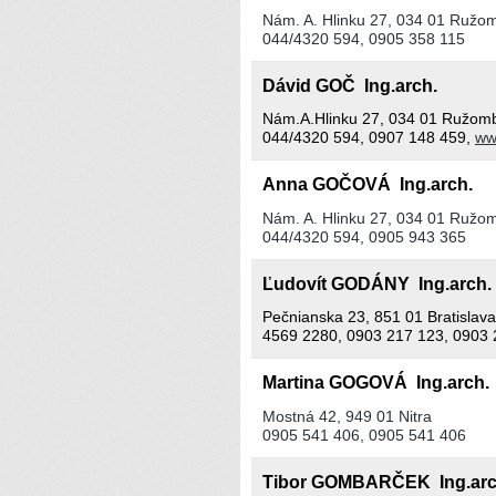
Nám. A. Hlinku 27, 034 01 Ružo
044/4320 594, 0905 358 115
Dávid GOČ Ing.arch.
Nám.A.Hlinku 27, 034 01 Ružom
044/4320 594, 0907 148 459,
ww
Anna GOČOVÁ Ing.arch.
Nám. A. Hlinku 27, 034 01 Ružo
044/4320 594, 0905 943 365
Ľudovít GODÁNY Ing.arch
Pečnianska 23, 851 01 Bratislava
4569 2280, 0903 217 123, 0903 
Martina GOGOVÁ Ing.arch
Mostná 42, 949 01 Nitra
0905 541 406, 0905 541 406
Tibor GOMBARČEK Ing.ar